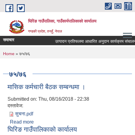
Skip to main content
घिरिङ गाउँपालिका, गाउँकार्यपालिकाको कार्यालय
गण्डकी प्रदेश, तनहुँ, नेपाल
समाचार
उत्पादन प्रतिफलमा आधारित अनुदान कार्यक्रम संचालनकाे 
You are here
Home
» ७५/७६
७५/७६
मासिक कर्मचारी बैठक सम्बन्धमा ।
Submitted on:
Thu, 08/16/2018 - 22:38
दस्तावेज:
सुचना.pdf
Read more
about मासिक कर्मचारी बैठक सम्बन्धमा ।
घिरिङ गाउँपालिकाकाे कार्यालय