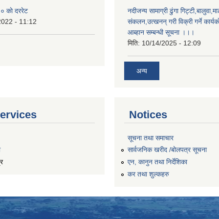
 काे दररेट
नदीजन्य सामाग्री ढुंगा गिट्टी,बालुवा,मा
2022 - 11:12
संकलन,उत्खनन् गरी विक्री गर्ने कार्यक
आब्हान सम्बन्धी सूचना ।।।
मिति:
10/14/2025 - 12:09
अन्य
ervices
Notices
सूचना तथा समाचार
ा
सार्वजनिक खरीद /बोलपत्र सूचना
्र
एन, कानुन तथा निर्देशिका
कर तथा शुल्कहरु