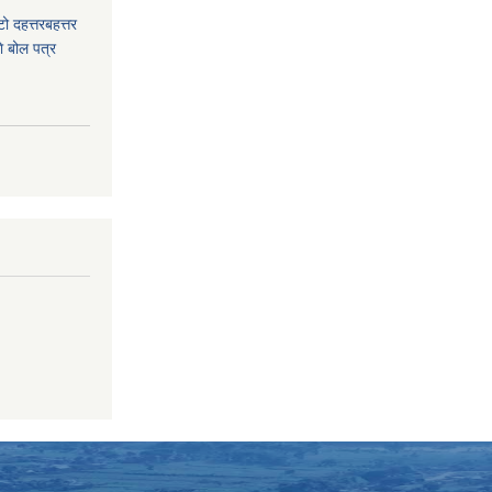
टो दहत्तरबहत्तर
ाे बोल पत्र