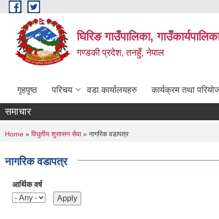
Skip to main content
घिरिङ गाउँपालिका, गाउँकार्यपालिक
गण्डकी प्रदेश, तनहुँ, नेपाल
गृहपृष्ठ
परिचय
वडा कार्यालयहरु
कार्यक्रम तथा परियो
समाचार
You are here
Home
»
विधुतीय शुसासन सेवा
» नागरिक वडापत्र
नागरिक वडापत्र
आर्थिक वर्ष