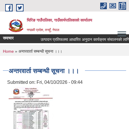
Skip to main content
घिरिङ गाउँपालिका, गाउँकार्यपालिकाको कार्यालय
गण्डकी प्रदेश, तनहुँ, नेपाल
समाचार
उत्पादन प्रतिफलमा आधारित अनुदान कार्यक्रम संचालनकाे लागि प्र
You are here
Home
» अन्तरवार्ता सम्बन्धी सूचना ।।।
अन्तरवार्ता सम्बन्धी सूचना ।।।
Submitted on:
Fri, 04/10/2026 - 09:44