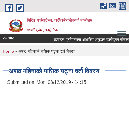
Skip to main content
घिरिङ गाउँपालिका, गाउँकार्यपालिकाको कार्यालय
गण्डकी प्रदेश, तनहुँ, नेपाल
समाचार
उत्पादन प्रतिफलमा आधारित अनुदान कार्यक्रम संचालनकाे ल
You are here
Home
» अषाढ महिनाकाे मासिक घट्ना दर्ता विवरण
अषाढ महिनाकाे मासिक घट्ना दर्ता विवरण
Submitted on:
Mon, 08/12/2019 - 14:15