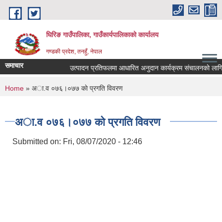
Skip to main content
घिरिङ गाउँपालिका, गाउँकार्यपालिकाको कार्यालय
गण्डकी प्रदेश, तनहुँ, नेपाल
समाचार
उत्पादन प्रतिफलमा आधारित अनुदान कार्यक्रम संचालनकाे लागि प्रस
You are here
Home
» अा.व ०७६।०७७ काे प्रगति विवरण
अा.व ०७६।०७७ काे प्रगति विवरण
Submitted on:
Fri, 08/07/2020 - 12:46