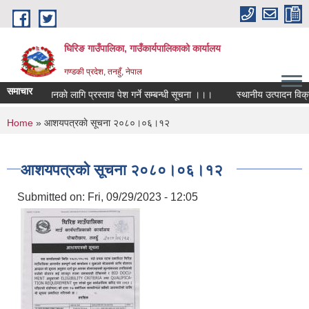
Skip to main content
घिरिङ गाउँपालिका, गाउँकार्यपालिकाको कार्यालय
गण्डकी प्रदेश, तनहुँ, नेपाल
समाचार
क्रम संचालनकाे लागि प्रस्ताव पेश गर्ने सम्बन्धी सूचना ।।।
स्थानीय उत्पादन विक्री
You are here
Home
» आशयपत्रकाे सूचना २०८०।०६।१२
आशयपत्रकाे सूचना २०८०।०६।१२
Submitted on:
Fri, 09/29/2023 - 12:05