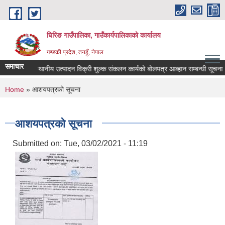
Skip to main content
घिरिङ गाउँपालिका, गाउँकार्यपालिकाको कार्यालय
गण्डकी प्रदेश, तनहुँ, नेपाल
समाचार
स्थानीय उत्पादन विक्री शुल्क संकलन कार्यकाे बाेलपत्र आब्हान सम्बन्धी सूचना 
You are here
Home
» आशयपत्रको सूचना
आशयपत्रको सूचना
Submitted on:
Tue, 03/02/2021 - 11:19