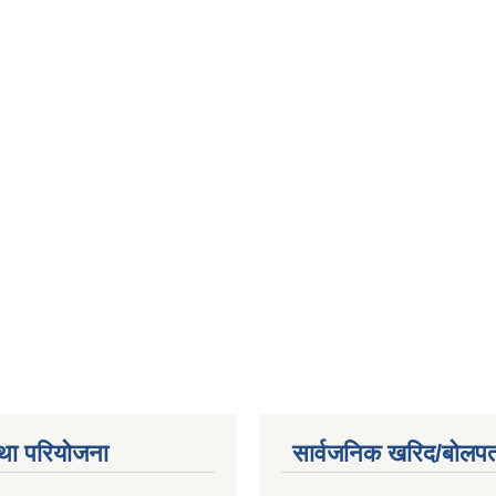
था परियोजना
सार्वजनिक खरिद/बोलपत