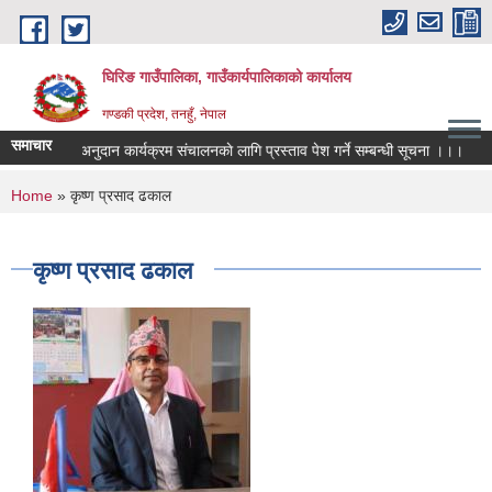
Skip to main content
घिरिङ गाउँपालिका, गाउँकार्यपालिकाको कार्यालय
गण्डकी प्रदेश, तनहुँ, नेपाल
समाचार
मा आधारित अनुदान कार्यक्रम संचालनकाे लागि प्रस्ताव पेश गर्ने सम्बन्धी सूचना ।।।
You are here
Home
» कृष्ण प्रसाद ढकाल
कृष्ण प्रसाद ढकाल