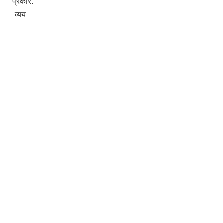
प्रकार:
व्यय