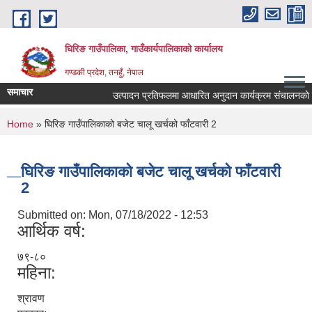
Skip to main content
घिरिङ गाउँपालिका, गाउँकार्यपालिकाको कार्यालय
गण्डकी प्रदेश, तनहुँ, नेपाल
समाचार
उत्पादन प्रतिफलमा आधारित अनुदान कार्यक्रम संचालनकाे लागि 
You are here
Home
» घिरिङ गाउँपालिकाको बजेट चालू खर्चको फाँटवारी 2
घिरिङ गाउँपालिकाको बजेट चालू खर्चको फाँटवारी
2
Submitted on:
Mon, 07/18/2022 - 12:53
आर्थिक वर्ष:
७९-८०
महिना:
श्रावण