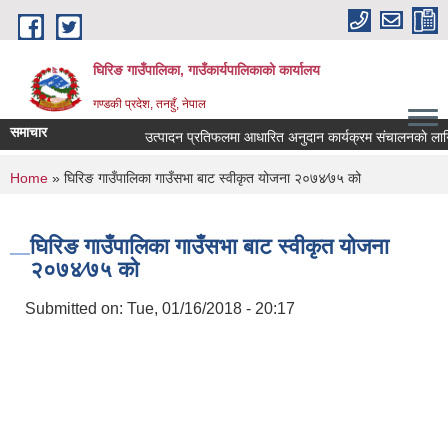
Skip to main content
घिरिङ गाउँपालिका, गाउँकार्यपालिकाको कार्यालय
गण्डकी प्रदेश, तनहुँ, नेपाल
समाचार
उत्पादन प्रतिफलमा आधारित अनुदान कार्यक्रम संचालनकाे लागि प्र
You are here
Home
» घिरिङ गाउँपालिका गाउँसभा बाट स्वीकृत योजना २०७४∕७५ को
घिरिङ गाउँपालिका गाउँसभा बाट स्वीकृत योजना
२०७४∕७५ को
Submitted on:
Tue, 01/16/2018 - 20:17