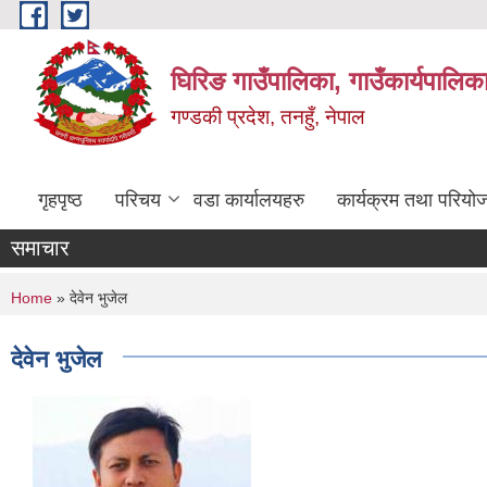
Skip to main content
घिरिङ गाउँपालिका, गाउँकार्यपालिक
गण्डकी प्रदेश, तनहुँ, नेपाल
गृहपृष्ठ
परिचय
वडा कार्यालयहरु
कार्यक्रम तथा परियो
समाचार
You are here
Home
» देवेन भुजेल
देवेन भुजेल