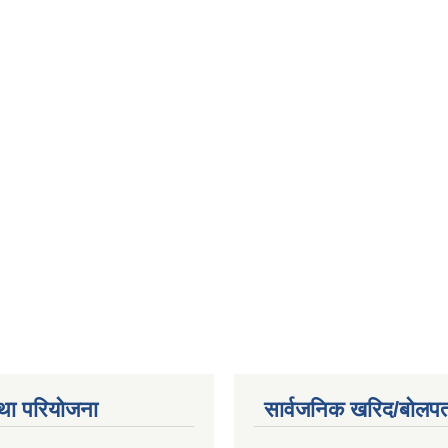
था परियोजना
सार्वजनिक खरिद/बोलपत