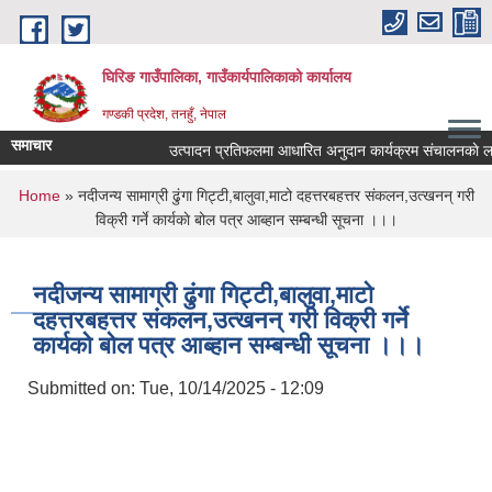
Skip to main content
घिरिङ गाउँपालिका, गाउँकार्यपालिकाको कार्यालय
गण्डकी प्रदेश, तनहुँ, नेपाल
समाचार
उत्पादन प्रतिफलमा आधारित अनुदान कार्यक्रम संचालनकाे लागि प
You are here
Home
» नदीजन्य सामाग्री ढुंगा गिट्टी,बालुवा,माटो दहत्तरबहत्तर संकलन,उत्खनन् गरी
विक्री गर्ने कार्यकाे बोल पत्र आब्हान सम्बन्धी सूचना ।।।
नदीजन्य सामाग्री ढुंगा गिट्टी,बालुवा,माटो
दहत्तरबहत्तर संकलन,उत्खनन् गरी विक्री गर्ने
कार्यकाे बोल पत्र आब्हान सम्बन्धी सूचना ।।।
Submitted on:
Tue, 10/14/2025 - 12:09