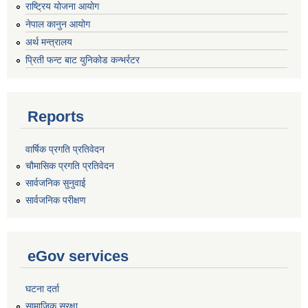
राष्ट्रिय योजना आयोग
नेपाल कानुन आयोग
अर्थ मन्त्रालय
प्रिती फन्ट बाट युनिकोड कन्भर्रटर
Reports
वार्षिक प्रगति प्रतिवेदन
चौमासिक प्रगति प्रतिवेदन
सार्वजनिक सुनुवाई
सार्वजनिक परीक्षण
eGov services
घटना दर्ता
सामाजिक सुरक्षा