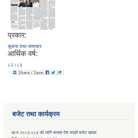
प्रकार:
सूचना तथा समाचार
आर्थिक वर्ष:
८२।८३
बजेट तथा कार्यक्रम
आ.व २०८३-०८४ काे लागि सभामा पेश भएकाे बजेट खाका