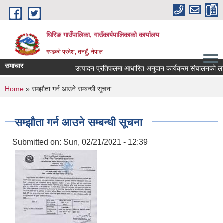
Skip to main content
घिरिङ गाउँपालिका, गाउँकार्यपालिकाको कार्यालय
गण्डकी प्रदेश, तनहुँ, नेपाल
समाचार
उत्पादन प्रतिफलमा आधारित अनुदान कार्यक्रम संचालनकाे लागि प्
You are here
Home
» सम्झाैता गर्न आउने सम्बन्धी सूचना
सम्झाैता गर्न आउने सम्बन्धी सूचना
Submitted on:
Sun, 02/21/2021 - 12:39