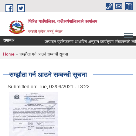
Skip to main content
घिरिङ गाउँपालिका, गाउँकार्यपालिकाको कार्यालय
गण्डकी प्रदेश, तनहुँ, नेपाल
समाचार
उत्पादन प्रतिफलमा आधारित अनुदान कार्यक्रम संचालनकाे लागि प्
You are here
Home
» सम्झाैता गर्न आउने सम्बन्धी सूचना
सम्झाैता गर्न आउने सम्बन्धी सूचना
Submitted on:
Tue, 03/09/2021 - 13:22