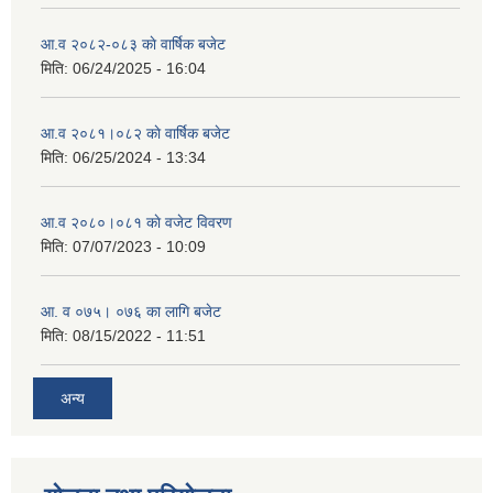
आ.व २०८२-०८३ काे वार्षिक बजेट
मिति:
06/24/2025 - 16:04
आ.व २०८१।०८२ काे वार्षिक बजेट
मिति:
06/25/2024 - 13:34
आ.व २०८०।०८१ काे वजेट विवरण
मिति:
07/07/2023 - 10:09
आ. व ०७५। ०७६ का लागि बजेट
मिति:
08/15/2022 - 11:51
अन्य