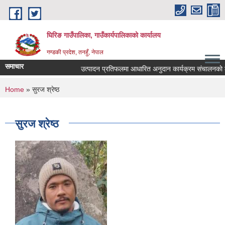
Skip to main content
घिरिङ गाउँपालिका, गाउँकार्यपालिकाको कार्यालय
गण्डकी प्रदेश, तनहुँ, नेपाल
समाचार
उत्पादन प्रतिफलमा आधारित अनुदान कार्यक्रम संचालनकाे लागि 
You are here
Home
» सुरज श्रेष्ठ
सुरज श्रेष्ठ