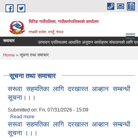
Skip to main content
घिरिङ गाउँपालिका, गाउँकार्यपालिकाको कार्यालय
गण्डकी प्रदेश, तनहुँ, नेपाल
समाचार
उत्पादन प्रतिफलमा आधारित अनुदान कार्यक्रम संचालनकाे लागि प्रस्ता
You are here
Home
» सूचना तथा समाचार
सूचना तथा समाचार
सरूवा सहमतिका लागि दरखास्त आब्हान सम्बन्धी
सूचना।।।
Submitted on:
Fri, 07/31/2026 - 15:09
Read more
about सरूवा सहमतिका लागि दरखास्त आब्हान सम्बन्धी
सरूवा सहमतिका लागि दरखास्त आब्हान सम्बन्धी
सूचना।।।
सूचना ।।।