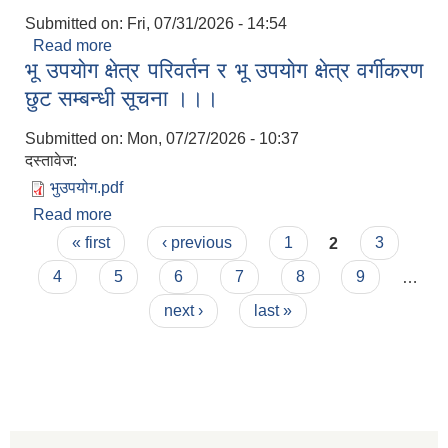
Submitted on:
Fri, 07/31/2026 - 14:54
Read more
about सरूवा सहमतिका लागि दरखास्त आब्हान सम्बन्धी
भू उपयाेग क्षेत्र परिवर्तन र भू उपयाेग क्षेत्र वर्गीकरण
सूचना ।।।
छुट सम्बन्धी सूचना ।।।
Submitted on:
Mon, 07/27/2026 - 10:37
दस्तावेज:
भुउपयोग.pdf
Read more
about भू उपयाेग क्षेत्र परिवर्तन र भू उपयाेग क्षेत्र वर्गीकरण
Pages
छुट सम्बन्धी सूचना ।।।
« first
‹ previous
1
2
3
4
5
6
7
8
9
…
next ›
last »