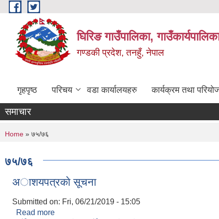
Skip to main content
घिरिङ गाउँपालिका, गाउँकार्यपालिक
गण्डकी प्रदेश, तनहुँ, नेपाल
गृहपृष्ठ
परिचय
वडा कार्यालयहरु
कार्यक्रम तथा परियो
समाचार
You are here
Home
» ७५/७६
७५/७६
अाशयपत्रकाे सूचना
Submitted on:
Fri, 06/21/2019 - 15:05
Read more
about अाशयपत्रकाे सूचना