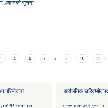
र अाब्हानकाे सुचना
त्र अाब्हानकाे सुचना
4
5
6
7
8
9
10
11
था परियोजना
सार्वजनिक खरिद/बोलपत
 काे नीति तथा कार्यक्रम
बोलपत्र आव्हान सम्बन्धी सूचना ।।।