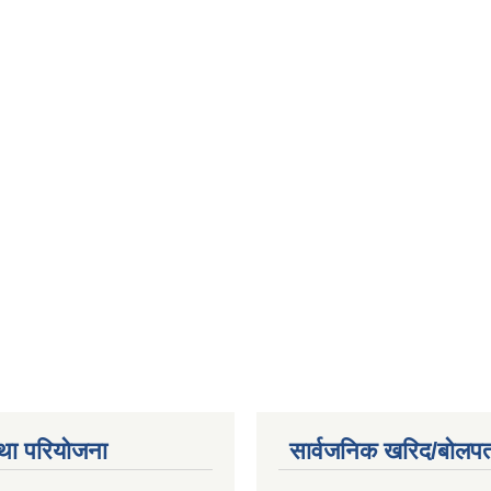
था परियोजना
सार्वजनिक खरिद/बोलपत