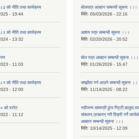
 काे नीति तथा कार्यक्रम
बोलपत्र आव्हान सम्बन्धी सूचना ।।।
2025 - 19:44
मिति:
05/03/2026 - 22:16
 काे नीति तथा कार्यक्रम
आशय पत्र सम्बन्धी सूचना ।।।
2024 - 13:32
मिति:
02/20/2026 - 20:52
वरण
बाेल पत्र आब्हान सम्बन्धी सूचना ।।।
2023 - 11:03
मिति:
01/26/2026 - 15:47
 काे नीति तथा कार्यक्रम
सम्झाैता गर्न आउने सम्बन्धी सूचना ।।
2023 - 12:00
मिति:
11/14/2025 - 08:22
 काे दररेट
नदीजन्य सामाग्री ढुंगा गिट्टी,बालुवा,मा
2022 - 11:12
संकलन,उत्खनन् गरी विक्री गर्ने कार्यक
आब्हान सम्बन्धी सूचना ।।।
मिति:
10/14/2025 - 12:09